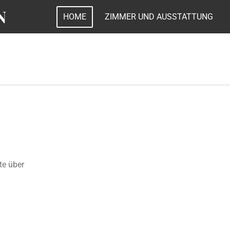
N
HOME
ZIMMER UND AUSSTATTUNG
te über