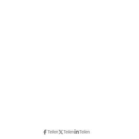
Teilen
Teilen
Teilen